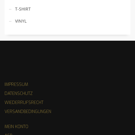
T-SHIRT
VINYL
IMPRESSUM
DATENSCHUTZ
WIEDERRUFSRECHT
VERSANDBEDINGUNGEN
MEIN KONTO