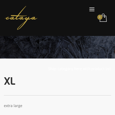
Shop category here with product list
XL
extra large