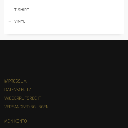
T-SHIRT
VINYL
IMPRESSUM
DATENSCHUTZ
WIEDERRUFSRECHT
VERSANDBEDINGUNGEN
MEIN KONTO