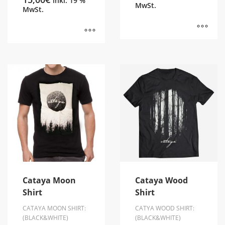
inkl. 19 %
MwSt.
MwSt.
Cataya Moon
Cataya Wood
Shirt
Shirt
CATAYA MOON SHIRT:
CATYA WOOD SHIRT:
(BLACK&WHITE)
(BLACK&WHITE)