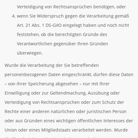
Verteidigung von Rechtsansprüchen benötigen, oder
wenn Sie Widerspruch gegen die Verarbeitung gemäß
Art. 21 Abs. 1 DS-GVO eingelegt haben und noch nicht
feststehen, ob die berechtigten Gründe des
Verantwortlichen gegenüber Ihren Gründen
überwiegen.
Wurde die Verarbeitung der Sie betreffenden
personenbezogenen Daten eingeschränkt, dürfen diese Daten
– von ihrer Speicherung abgesehen – nur mit Ihrer
Einwilligung oder zur Geltendmachung, Ausübung oder
Verteidigung von Rechtsansprüchen oder zum Schutz der
Rechte einer anderen natürlichen oder juristischen Person
oder aus Gründen eines wichtigen öffentlichen Interesses der
Union oder eines Mitgliedstaats verarbeitet werden. Wurde