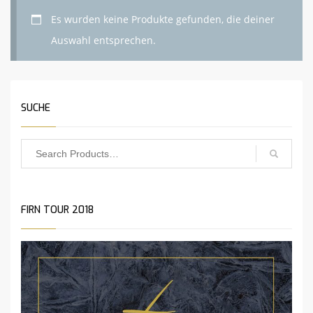
Es wurden keine Produkte gefunden, die deiner
Auswahl entsprechen.
SUCHE
FIRN TOUR 2018