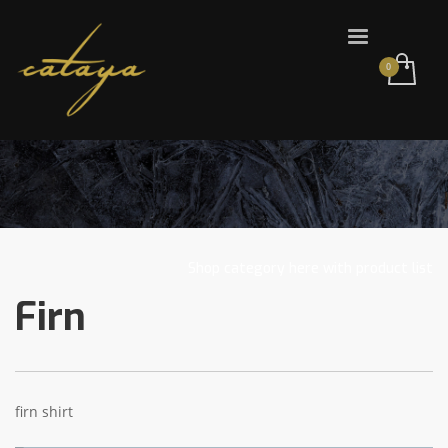
Shop category here with product list
Firn
firn shirt