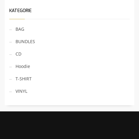
KATEGORIE
BAG
BUNDLES
CD
Hoodie
T-SHIRT
VINYL