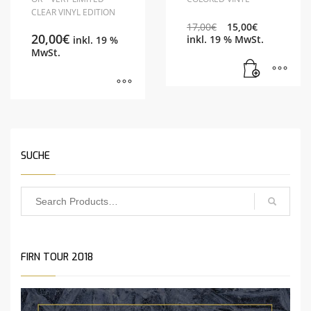
CLEAR VINYL EDITION
17,00
€
15,00
€
20,00
€
inkl. 19 % MwSt.
inkl. 19 %
MwSt.
SUCHE
FIRN TOUR 2018